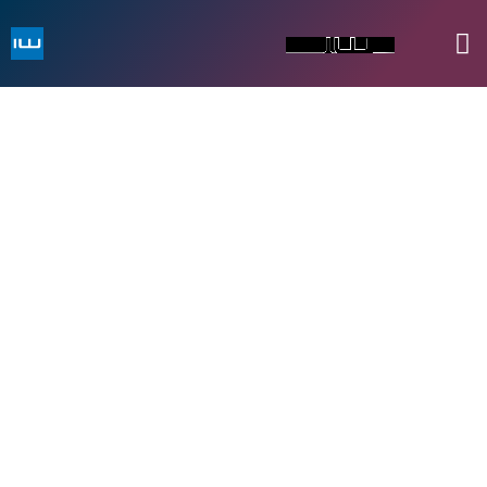
Dit IT-system er livsnerven
i din virksomhed