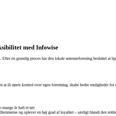
sibilitet med Infowise
id. Efter en grundig proces har den lokale antenneforening besluttet at 
m at få større kontrol over egen forretning, skabe bedre muligheder for
 mange år haft et tæt
mmerne og oplever en høj grad af loyalitet – særligt blandt den ældre