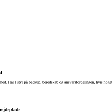
ed
hed. Har I styr på backup, beredskab og ansvarsfordelingen, hvis noget
ejdsplads