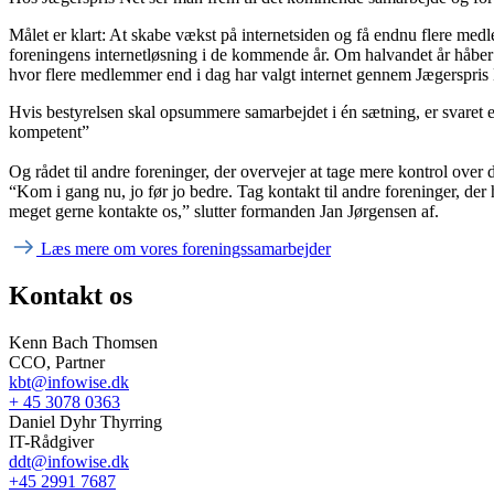
Målet er klart: At skabe vækst på internetsiden og få endnu flere medl
foreningens internetløsning i de kommende år. Om halvandet år håber f
hvor flere medlemmer end i dag har valgt internet gennem Jægerspris
Hvis bestyrelsen skal opsummere samarbejdet i én sætning, er svaret e
kompetent”
Og rådet til andre foreninger, der overvejer at tage mere kontrol over der
“Kom i gang nu, jo før jo bedre. Tag kontakt til andre foreninger, der 
meget gerne kontakte os,” slutter formanden Jan Jørgensen af.
Læs mere om vores foreningssamarbejder
Kontakt os
Kenn Bach Thomsen
CCO, Partner
kbt@infowise.dk
+ 45 3078 0363
Daniel Dyhr Thyrring
IT-Rådgiver
ddt@infowise.dk
+45 2991 7687