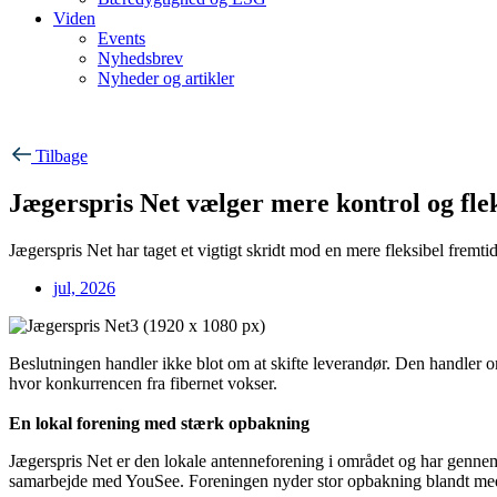
Viden
Events
Nyhedsbrev
Nyheder og artikler
Tilbage
Jægerspris Net vælger mere kontrol og flek
Jægerspris Net har taget et vigtigt skridt mod en mere fleksibel fremt
jul, 2026
Beslutningen handler ikke blot om at skifte leverandør. Den handler o
hvor konkurrencen fra fibernet vokser.
En lokal forening med stærk opbakning
Jægerspris Net er den lokale antenneforening i området og har gennem
samarbejde med YouSee. Foreningen nyder stor opbakning blandt medle