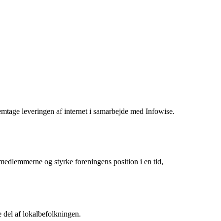
hjemtage leveringen af internet i samarbejde med Infowise.
 medlemmerne og styrke foreningens position i en tid,
 del af lokalbefolkningen.