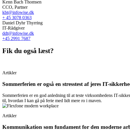
Kenn Bach Thomsen
CCO, Partner
kbt@infowise.dk
+ 45 3078 0363
Daniel Dyhr Thyrring
IT-Rådgiver
ddt@infowise.dk
+45 2991 7687
Fik du også læst?
Artikler
Sommerferien er også en stresstest af jeres IT-sikkerh
Sommerferien er en god anledning til at teste virksomhedens IT-sikker
til, hvordan I kan gå på ferie med lidt mere ro i maven.
Artikler
Kommunikation som fundament for den moderne arb