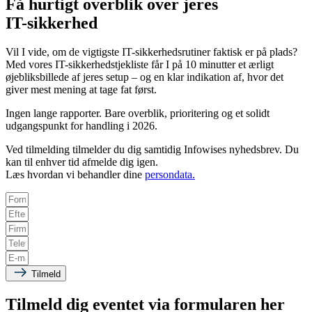
Få hurtigt overblik over jeres
IT-sikkerhed
Vil I vide, om de vigtigste IT-sikkerhedsrutiner faktisk er på plads?
Med vores IT-sikkerhedstjekliste får I på 10 minutter et ærligt
øjebliksbillede af jeres setup – og en klar indikation af, hvor det
giver mest mening at tage fat først.
Ingen lange rapporter. Bare overblik, prioritering og et solidt
udgangspunkt for handling i 2026.
Ved tilmelding tilmelder du dig samtidig Infowises nyhedsbrev. Du
kan til enhver tid afmelde dig igen.
Læs hvordan vi behandler dine
persondata.
Tilmeld
Tilmeld dig eventet via formularen her