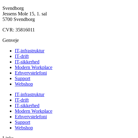
Svendborg
Jessens Mole 15, 1. sal
5700 Svendborg
CVR: 35816011
Genveje
IT-infrastruktur
IT-drift
IT-sikkerhed
Modern Workplace
Erhvervstelefoni
Support
Webshop
IT-infrastruktur
IT-drift
IT-sikkerhed
Modern Workplace
Erhvervstelefoni
Support
Webshop