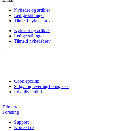
Links
Nyheder og artikler
Ledige stillinger
Tilmeld nyhedsbrev
Nyheder og artikler
Ledige stillinger
Tilmeld nyhedsbrev
Cookiepolitik
Salgs- og leveringsbetingelser
Privatlivspolitik
Erhverv
Forening
Support
Kontakt os