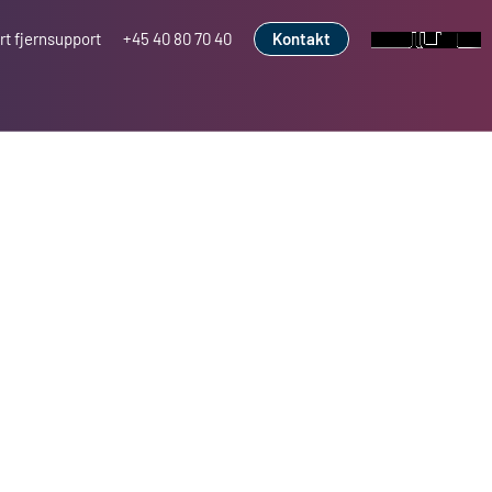
Kontakt
rt fjernsupport
+45 40 80 70 40