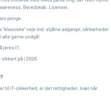
Awareness. Beredskab. Licenser.
pare penge.
 “klassiske” veje ind: stjålne adgange, sårbarheder
i alle gerne undgå!
å jeres IT.
 sikkert på i 2026
r?
r til IT-sikkerhed, er det rettigheder. Især når