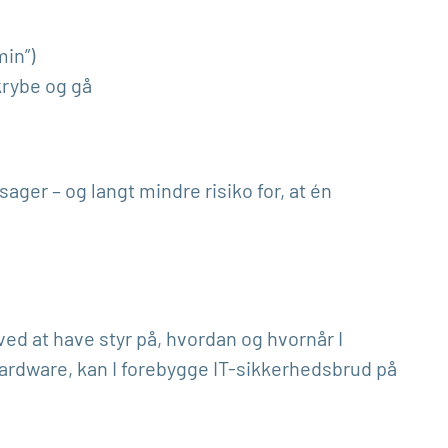
in”)
krybe og gå
ger – og langt mindre risiko for, at én
ved at have styr på, hvordan og hvornår I
hardware, kan I forebygge IT-sikkerhedsbrud på