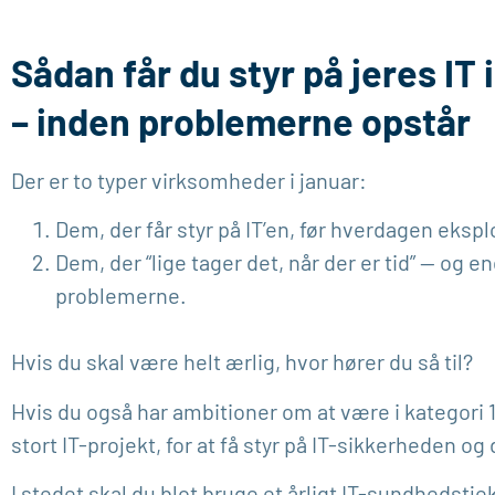
Sådan får du styr på jeres IT 
– inden problemerne opstår
Der er to typer virksomheder i januar:
Dem, der får styr på IT’en, før hverdagen ekspl
Dem, der “lige tager det, når der er tid” — og e
problemerne.
Hvis du skal være helt ærlig, hvor hører du så til?
Hvis du også har ambitioner om at være i kategori 1
stort IT-projekt, for at få styr på IT-sikkerheden og 
I stedet skal du blot bruge et årligt IT-sundhedstje