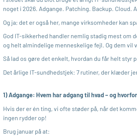
noget i 2026. Adgange. Patching. Backup. Cloud. 
Og ja; det er også her, mange virksomheder kan s
God IT-sikkerhed handler nemlig stadig mest om de
og helt almindelige menneskelige fejl. Og dem vil v
Så lad os gøre det enkelt, hvordan du får helt styr p
Det årlige IT-sundhedstjek: 7 rutiner, der klæder jer
1) Adgange: Hvem har adgang til hvad – og hvorfo
Hvis der er én ting, vi ofte støder på, når det komme
ingen rydder op!
Brug januar på at: