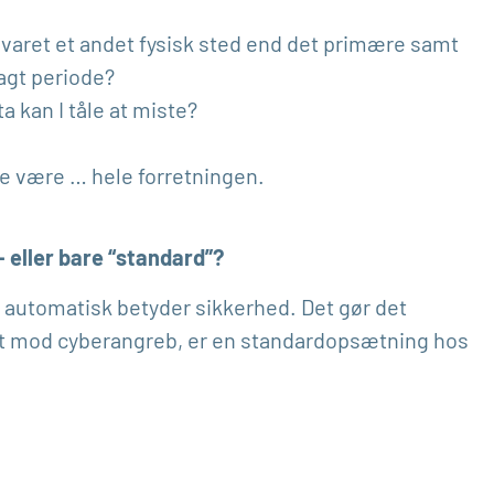
varet et andet fysisk sted end det primære samt
lagt periode?
 kan I tåle at miste?
age være … hele forretningen.
 eller bare “standard”?
t automatisk betyder sikkerhed. Det gør det
stet mod cyberangreb, er en standardopsætning hos