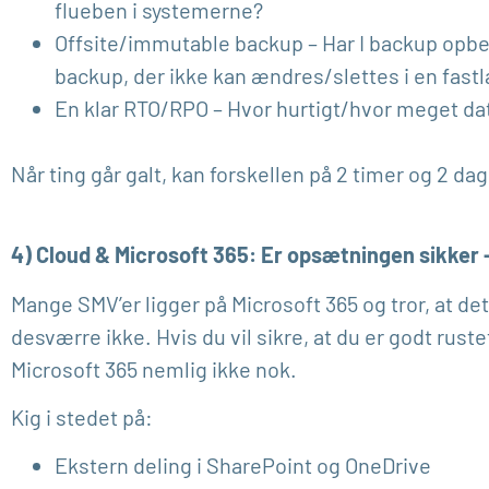
flueben i systemerne?
Offsite/immutable backup – Har I backup opbe
backup, der ikke kan ændres/slettes i en fast
En klar RTO/RPO – Hvor hurtigt/hvor meget data
Når ting går galt, kan forskellen på 2 timer og 2 d
4) Cloud & Microsoft 365: Er opsætningen sikker –
Mange SMV’er ligger på Microsoft 365 og tror, at de
desværre ikke. Hvis du vil sikre, at du er godt ru
Microsoft 365 nemlig ikke nok.
Kig i stedet på:
Ekstern deling i SharePoint og OneDrive