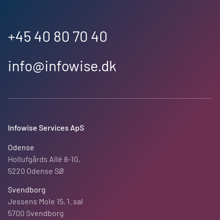
+45 40 80 70 40
info@infowise.dk
Infowise Services ApS
Odense
Hollufgårds Allé 8-10,
5220 Odense SØ
Svendborg
Jessens Mole 15, 1. sal
5700 Svendborg