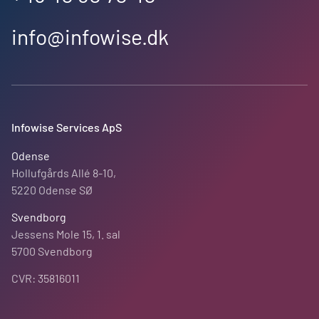
info@infowise.dk
Infowise Services ApS
Odense
Hollufgårds Allé 8-10,
5220 Odense SØ
Svendborg
Jessens Mole 15, 1. sal
5700 Svendborg
CVR: 35816011